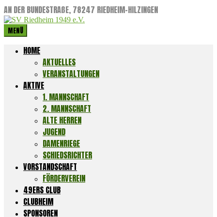
AN DER BUNDESTRAßE, 78247 RIEDHEIM-HILZINGEN
MENÜ
HOME
AKTUELLES
VERANSTALTUNGEN
AKTIVE
1. MANNSCHAFT
2. MANNSCHAFT
ALTE HERREN
JUGEND
DAMENRIEGE
SCHIEDSRICHTER
VORSTANDSCHAFT
FÖRDERVEREIN
49ERS CLUB
CLUBHEIM
SPONSOREN