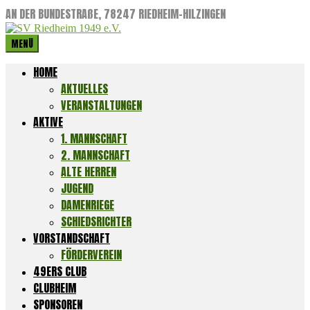
AN DER BUNDESTRAßE, 78247 RIEDHEIM-HILZINGEN
MENÜ
HOME
AKTUELLES
VERANSTALTUNGEN
AKTIVE
1. MANNSCHAFT
2. MANNSCHAFT
ALTE HERREN
JUGEND
DAMENRIEGE
SCHIEDSRICHTER
VORSTANDSCHAFT
FÖRDERVEREIN
49ERS CLUB
CLUBHEIM
SPONSOREN